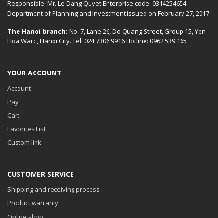
Responsible: Mr. Le Dang Quyet Enterprise code: 0314254654
Department of Planning and Investment issued on February 27, 2017
The Hanoi branch:
No. 7, Lane 26, Do Quang Street, Group 15, Yen
Hoa Ward, Hanoi City. Tel: 024 7306 9916 Hotline: 0962.539.165
YOUR ACCOUNT
Account
Pay
Cart
Favorites List
Custom link
CUSTOMER SERVICE
Shipping and receiving process
Product warranty
Online shop