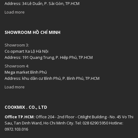
Address: 34 Lê Duẩn, P. Sài Gòn, TP.HCM
Load more
SHOWROOM HỒ CHÍ MINH
Showroom 3:
Co.opmart Xa Lộ Hà Nội
Address: 191 Quang Trung, P. Hiệp Phú, TP.HCM
Showroom 4:
Mega market Bình Phú
Address: khu dân cư Bình Phú, P. Bình Phú, TP.HCM
Load more
COOKMIX . CO., LTD
Office TP.HCM:
Office 204 - 2nd Floor - Citilight Building - No. 45 Vo Thi
Sau, Tan Dinh Ward, Ho Chi Minh City. Tel: 028 6290 5950 Hotline:
0972.103.016