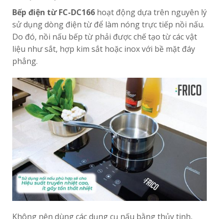
Bếp điện từ FC-DC166
hoạt động dựa trên nguyên lý
sử dụng dòng điện từ để làm nóng trực tiếp nồi nấu.
Do đó, nồi nấu bếp từ phải được chế tạo từ các vật
liệu như sắt, hợp kim sắt hoặc inox với bề mặt đáy
phẳng.
Không nên dùng các dụng cụ nấu bằng thủy tinh,