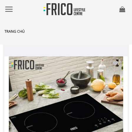
Skip
to
content
TRANG CHỦ