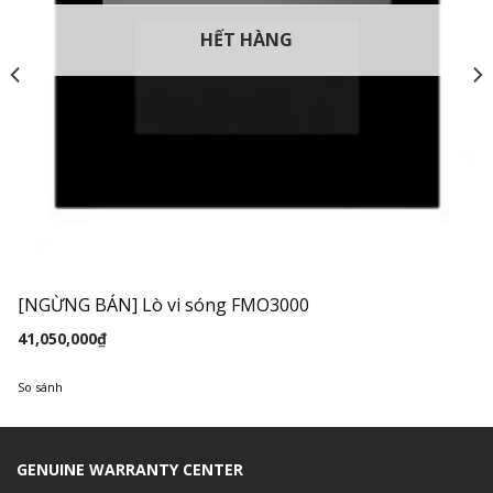
HẾT HÀNG
[NGỪNG BÁN] Lò vi sóng FMO3000
41,050,000
₫
So sánh
GENUINE WARRANTY CENTER