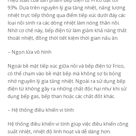
Hiệu suất của sản phẩm bếp điện từ Frico đạt tới
93%. Dựa trên nguyên lý gia tăng nhiệt, năng lượng
nhiệt trực tiếp thông qua điểm tiếp xúc dưới đáy các
loại nồi sinh ra các dòng nhiệt làm nóng thân nồi.
Nhờ cơ chế này, bếp điện từ làm giảm khả năng thất
thoát nhiệt, đồng thời tiết kiệm thời gian nấu ăn.
– Ngọn lửa vô hình
Ngoài bề mặt tiếp xúc giữa nồi và bếp điện từ Frico,
có thể chạm vào bề mặt bếp mà không sợ bị bỏng
nhờ nguyên lý gia tăng nhiệt. Ngoài ra sử dụng bếp
điện từ không gây ra những chất độc hại như khi sử
dụng bếp gas, bếp than hoặc các chất đốt khác.
– Hệ thống điều khiển vi tính:
Hệ thống điều khiển vi tính giúp việc điều khiển công
suất nhiệt, nhiệt độ linh hoạt và dễ dàng hơn.