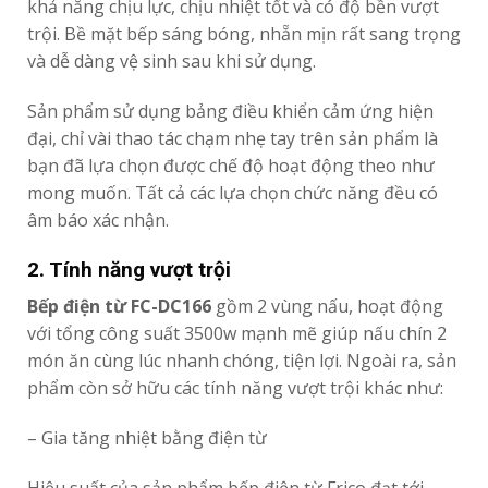
khả năng chịu lực, chịu nhiệt tốt và có độ bền vượt
trội. Bề mặt bếp sáng bóng, nhẵn mịn rất sang trọng
và dễ dàng vệ sinh sau khi sử dụng.
Sản phẩm sử dụng bảng điều khiển cảm ứng hiện
đại, chỉ vài thao tác chạm nhẹ tay trên sản phẩm là
bạn đã lựa chọn được chế độ hoạt động theo như
mong muốn. Tất cả các lựa chọn chức năng đều có
âm báo xác nhận.
2. Tính năng vượt trội
Bếp điện từ FC-DC166
gồm 2 vùng nấu, hoạt động
với tổng công suất 3500w mạnh mẽ giúp nấu chín 2
món ăn cùng lúc nhanh chóng, tiện lợi. Ngoài ra, sản
phẩm còn sở hữu các tính năng vượt trội khác như:
– Gia tăng nhiệt bằng điện từ