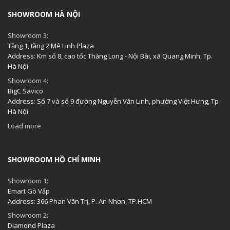
SHOWROOM HÀ NỘI
Showroom 3:
Tầng 1, tầng 2 Mê Linh Plaza
Address: Km số 8, cao tốc Thăng Long - Nội Bài, xã Quang Minh, Tp.
Hà Nội
Showroom 4:
BigC Savico
Address: Số 7 và số 9 đường Nguyễn Văn Linh, phường Việt Hưng, Tp
Hà Nội
Load more
SHOWROOM HỒ CHÍ MINH
Showroom 1:
Emart Gò Vấp
Address: 366 Phan Văn Trị, P. An Nhơn, TP.HCM
Showroom 2:
Diamond Plaza