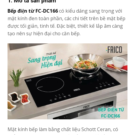
1. Mô tả sản phẩm
Bếp điện từ FC-DC166
có kiểu dáng sang trọng với
mặt kính đen toàn phần, các chi tiết trên bề mặt bếp
được tối giản, tinh tế. Đặc biệt, thiết kế lắp âm càng
tạo nên sự hiện đại cho căn bếp.
Mặt kính bếp làm bằng chất liệu Schott Ceran, có