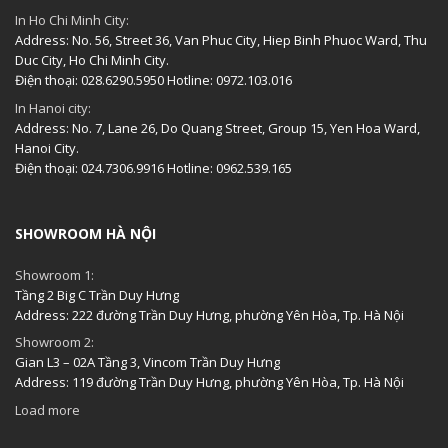
In Ho Chi Minh City:
Address: No. 56, Street 36, Van Phuc City, Hiep Binh Phuoc Ward, Thu
Duc City, Ho Chi Minh City.
Điện thoại: 028.6290.5950 Hotline: 0972.103.016
In Hanoi city:
Address: No. 7, Lane 26, Do Quang Street, Group 15, Yen Hoa Ward,
Hanoi City.
Điện thoại: 024.7306.9916 Hotline: 0962.539.165
SHOWROOM HÀ NỘI
Showroom 1:
Tầng 2 Big C Trần Duy Hưng
Address: 222 đường Trần Duy Hưng, phường Yên Hòa, Tp. Hà Nội
Showroom 2:
Gian L3 – 02A Tầng 3, Vincom Trần Duy Hưng
Address: 119 đường Trần Duy Hưng, phường Yên Hòa, Tp. Hà Nội
Load more