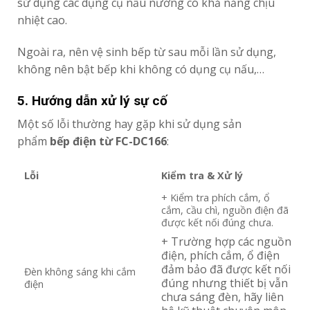
sử dụng các dụng cụ nấu nướng có khả năng chịu
nhiệt cao.
Ngoài ra, nên vệ sinh bếp từ sau mỗi lần sử dụng,
không nên bật bếp khi không có dụng cụ nấu,…
5. Hướng dẫn xử lý sự cố
Một số lỗi thường hay gặp khi sử dụng sản
phẩm
bếp điện từ FC-DC166
:
Lỗi
Kiểm tra & Xử lý
+ Kiểm tra phích cắm, ổ
cắm, cầu chì, nguồn điện đã
được kết nối đúng chưa.
+ Trường hợp các nguồn
điện, phích cắm, ổ điện
đảm bảo đã được kết nối
Đèn không sáng khi cắm
đúng nhưng thiết bị vẫn
điện
chưa sáng đèn, hãy liên