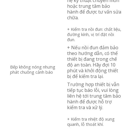
hệ kỹ thuật chuyên môn
hoặc trung tâm bảo
hành để được tư vấn sửa
chữa.
+ Kiểm tra nồi đun: chất liệu,
đường kính, vị trí đặt nồi
đun.
+ Nếu nồi đun đảm bảo
theo hướng dẫn, có thể
thiết bị đang trong chế
độ an toàn. Hãy đợi 10
Bếp không nóng nhưng
phút và khởi động thiết
phát chuông cảnh báo
bị để kiểm tra lại.
Trường hợp thiết bị vẫn
tiếp tục báo lỗi, vui lòng
liên hệ tới trung tâm bảo
hành để được hỗ trợ
kiểm tra và xử lý.
+ Kiểm tra nhiệt độ xung
quanh, lỗ thoát khí.