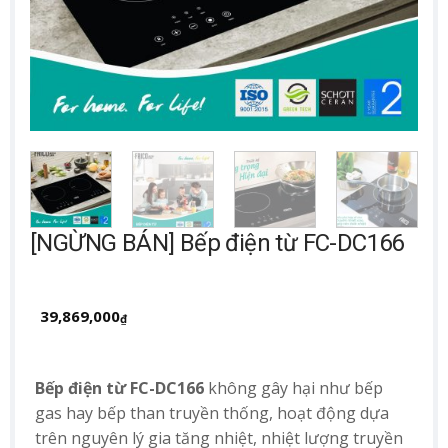
[NGỪNG BÁN] Bếp điện từ FC-DC166
39,869,000
₫
Bếp điện từ FC-DC166
không gây hại như bếp
gas hay bếp than truyền thống, hoạt động dựa
trên nguyên lý gia tăng nhiệt, nhiệt lượng truyền