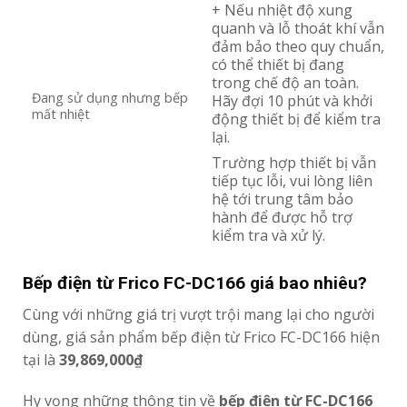
+ Nếu nhiệt độ xung
quanh và lỗ thoát khí vẫn
đảm bảo theo quy chuẩn,
có thể thiết bị đang
trong chế độ an toàn.
Đang sử dụng nhưng bếp
Hãy đợi 10 phút và khởi
mất nhiệt
động thiết bị để kiểm tra
lại.
Trường hợp thiết bị vẫn
tiếp tục lỗi, vui lòng liên
hệ tới trung tâm bảo
hành để được hỗ trợ
kiểm tra và xử lý.
Bếp điện từ Frico FC-DC166 giá bao nhiêu?
Cùng với những giá trị vượt trội mang lại cho người
dùng, giá sản phẩm bếp điện từ Frico FC-DC166 hiện
tại là
39,869,000
₫
Hy vọng những thông tin về
bếp điện từ FC-DC166