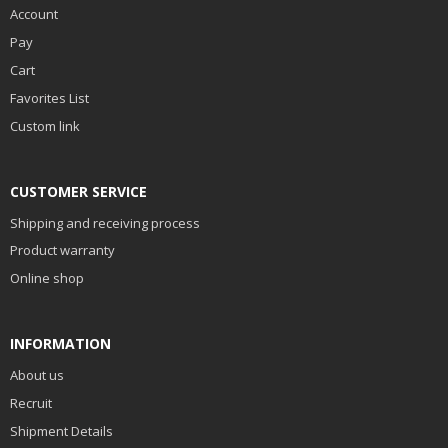
Account
Pay
Cart
Favorites List
Custom link
CUSTOMER SERVICE
Shipping and receiving process
Product warranty
Online shop
INFORMATION
About us
Recruit
Shipment Details