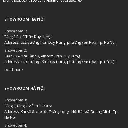
Điện thoại: 024.7306.9916 Hotline: 0962.539.165
SHOWROOM HÀ NỘI
Showroom 1:
Tầng 2 Big C Trần Duy Hưng
Address: 222 đường Trần Duy Hưng, phường Yên Hòa, Tp. Hà Nội
Showroom 2:
Gian L3 – 02A Tầng 3, Vincom Trần Duy Hưng
Address: 119 đường Trần Duy Hưng, phường Yên Hòa, Tp. Hà Nội
Load more
SHOWROOM HÀ NỘI
Showroom 3:
Tầng 1, tầng 2 Mê Linh Plaza
Address: Km số 8, cao tốc Thăng Long - Nội Bài, xã Quang Minh, Tp.
Hà Nội
Showroom 4: