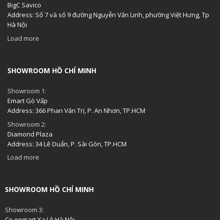
BigC Savico
Address: Số 7 và số 9 đường Nguyễn Văn Linh, phường Việt Hưng, Tp
Hà Nội
Load more
SHOWROOM HỒ CHÍ MINH
Showroom 1:
Emart Gò Vấp
Address: 366 Phan Văn Trị, P. An Nhơn, TP.HCM
Showroom 2:
Diamond Plaza
Address: 34 Lê Duẩn, P. Sài Gòn, TP.HCM
Load more
SHOWROOM HỒ CHÍ MINH
Showroom 3:
Co.opmart Xa Lộ Hà Nội