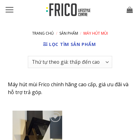
Skip
to
content
TRANG CHỦ
/
SẢN PHẨM
/
MÁY HÚT MÙI
LỌC TÌM SẢN PHẨM
Máy hút mùi Frico chính hãng cao cấp, giá ưu đãi và
hỗ trợ trả góp.