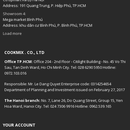
Address: 191 Quang Trung, P. Hiệp Phú, TP.HCM
Showroom 4:
Mega market Bình Phú
Address: khu dân cư Bình Phú, P. Bình Phú, TP.HCM
Load more
COOKMIX . CO., LTD
Office TP.HCM:
Office 204 - 2nd Floor - Citilight Building - No. 45 Vo Thi
Sau, Tan Dinh Ward, Ho Chi Minh City. Tel: 028 6290 5950 Hotline:
0972.103.016
Responsible: Mr. Le Dang Quyet Enterprise code: 0314254654
Department of Planning and Investment issued on February 27, 2017
The Hanoi branch:
No. 7, Lane 26, Do Quang Street, Group 15, Yen
Hoa Ward, Hanoi City. Tel: 024 7306 9916 Hotline: 0962.539.165
YOUR ACCOUNT