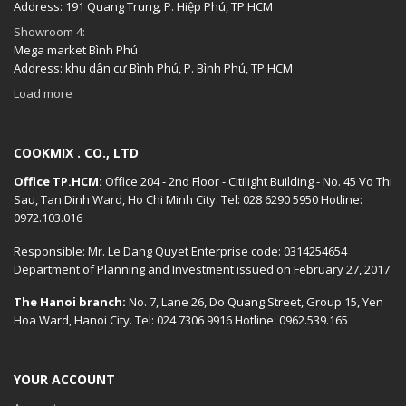
Address: 191 Quang Trung, P. Hiệp Phú, TP.HCM
Showroom 4:
Mega market Bình Phú
Address: khu dân cư Bình Phú, P. Bình Phú, TP.HCM
Load more
COOKMIX . CO., LTD
Office TP.HCM:
Office 204 - 2nd Floor - Citilight Building - No. 45 Vo Thi
Sau, Tan Dinh Ward, Ho Chi Minh City. Tel: 028 6290 5950 Hotline:
0972.103.016
Responsible: Mr. Le Dang Quyet Enterprise code: 0314254654
Department of Planning and Investment issued on February 27, 2017
The Hanoi branch:
No. 7, Lane 26, Do Quang Street, Group 15, Yen
Hoa Ward, Hanoi City. Tel: 024 7306 9916 Hotline: 0962.539.165
YOUR ACCOUNT