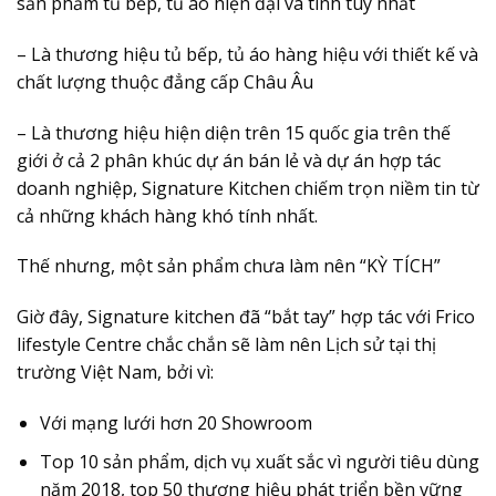
sản phẩm tủ bếp, tủ áo hiện đại và tinh túy nhất
– Là thương hiệu tủ bếp, tủ áo hàng hiệu với thiết kế và
chất lượng thuộc đẳng cấp Châu Âu
– Là thương hiệu hiện diện trên 15 quốc gia trên thế
giới ở cả 2 phân khúc dự án bán lẻ và dự án hợp tác
doanh nghiệp, Signature Kitchen chiếm trọn niềm tin từ
cả những khách hàng khó tính nhất.
Thế nhưng, một sản phẩm chưa làm nên “KỲ TÍCH”
Giờ đây, Signature kitchen đã “bắt tay” hợp tác với Frico
lifestyle Centre chắc chắn sẽ làm nên Lịch sử tại thị
trường Việt Nam, bởi vì:
Với mạng lưới hơn 20 Showroom
Top 10 sản phẩm, dịch vụ xuất sắc vì người tiêu dùng
năm 2018, top 50 thương hiệu phát triển bền vững