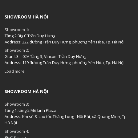
SHOWROOM HÀ NỘI
Showroom 1:
Tầng 2 Big C Trần Duy Hưng
Address: 222 đường Trần Duy Hưng, phường Yên Hòa, Tp. Hà Nội
Showroom 2:
Gian L3 – 02A Tầng 3, Vincom Trần Duy Hưng
Address: 119 đường Trần Duy Hưng, phường Yên Hòa, Tp. Hà Nội
Load more
SHOWROOM HÀ NỘI
Showroom 3:
Tầng 1, tầng 2 Mê Linh Plaza
Address: Km số 8, cao tốc Thăng Long - Nội Bài, xã Quang Minh, Tp.
Hà Nội
Showroom 4:
BigC Savico