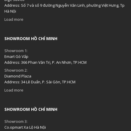
Address: Số 7 và số 9 đường Nguyễn Văn Linh, phường Việt Hưng, Tp
Hà Nội
Load more
SHOWROOM HỒ CHÍ MINH
Showroom 1:
Emart Gò Vấp
Address: 366 Phan Văn Trị, P. An Nhơn, TP.HCM
Showroom 2:
Diamond Plaza
Address: 34 Lê Duẩn, P. Sài Gòn, TP.HCM
Load more
SHOWROOM HỒ CHÍ MINH
Showroom 3:
Co.opmart Xa Lộ Hà Nội