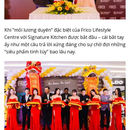
Khi “mối lương duyên” đặc biệt của Frico Lifestyle
Centre với Signature Kitchen được bắt đầu – cái bắt tay
ấy như một câu trả lời xứng đáng cho sự chờ đợi những
“siêu phẩm tinh túy” bao lâu nay.