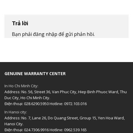
Trả lời
Bạn phải
đăng nhập
để gửi phản hồi.
GENUINE WARRANTY CENTER
In Ho Chi Minh City:
Address: No. 56, Street 36, Van Phuc City, Hiep Binh Phuoc Ward, Thu
Duc City, Ho Chi Minh City.
Điện thoại: 028.6290.5950 Hotline: 0972.103.016
In Hanoi city:
Address: No. 7, Lane 26, Do Quang Street, Group 15, Yen Hoa Ward,
Hanoi City.
Điện thoại: 024.7306.9916 Hotline: 0962.539.165