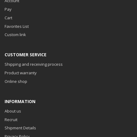
Account
Pay
Cart
Favorites List
Custom link
CUSTOMER SERVICE
Shipping and receiving process
Product warranty
Online shop
INFORMATION
About us
Recruit
Shipment Details
Privacy Policy