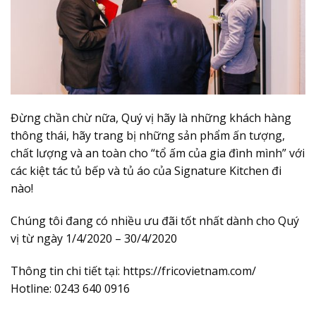
Đừng chần chừ nữa, Quý vị hãy là những khách hàng
thông thái, hãy trang bị những sản phẩm ấn tượng,
chất lượng và an toàn cho “tổ ấm của gia đình mình” với
các kiệt tác tủ bếp và tủ áo của Signature Kitchen đi
nào!
Chúng tôi đang có nhiều ưu đãi tốt nhất dành cho Quý
vị từ ngày 1/4/2020 – 30/4/2020
Thông tin chi tiết tại:
https://fricovietnam.com/
Hotline: 0243 640 0916