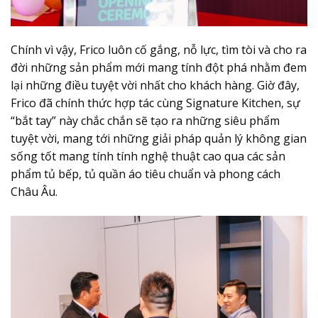
Chính vì vậy,
Frico
luôn cố gắng, nỗ lực, tìm tòi và cho ra
đời những sản phẩm mới mang tính đột phá nhằm đem
lại những điều tuyệt vời nhất cho khách hàng. Giờ đây,
Frico đã chính thức hợp tác cùng Signature Kitchen, sự
“bắt tay” này chắc chắn sẽ tạo ra những siêu phẩm
tuyệt vời, mang tới những giải pháp quản lý không gian
sống tốt mang tính tính nghệ thuật cao qua các sản
phẩm tủ bếp, tủ quần áo tiêu chuẩn và phong cách
Châu Âu.