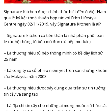
Signature Kitchen được chính thức biết đến ở Việt Nam
qua lễ ký kết thoả thuận hợp tác với Frico Lifestyle
Centre ngày 02/11/2019, vậy Signature Kitchen là ai?
– Signature kitchen có tiền thân là nhà phân phối bán
lẻ các hệ thống tủ bếp mô đun (tủ bếp module).
– Là thương hiệu tủ bếp thông minh có bề dày lịch sử
25 năm
– Là công ty có cổ phiếu niêm yết trên sàn chứng khoán
của Malaysia năm 2008
– Là thương hiệu được xây dựng dựa trên sự tin tưởng,
tin cậy và sáng tạo
– Là địa chỉ tin cậy cho những ai mong muốn sở hữu các